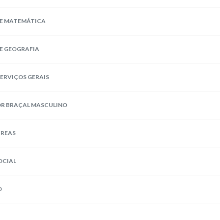
DE MATEMÁTICA
E GEOGRAFIA
SERVIÇOS GERAIS
R BRAÇAL MASCULINO
REAS
OCIAL
D