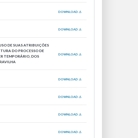
DOWNLOAD
DOWNLOAD
USO DE SUAS ATRIBUIÇÕES
RTURA DO PROCESSO DE
DOWNLOAD
ER TEMPORÁRIO, DOS
RAVILHA
DOWNLOAD
DOWNLOAD
DOWNLOAD
DOWNLOAD