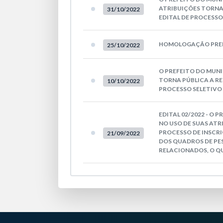
ATRIBUIÇÕES TORNA
31/10/2022
EDITAL DE PROCESSO 
HOMOLOGAÇÃO PREIM
25/10/2022
O PREFEITO DO MUNI
TORNA PÚBLICA A RE
10/10/2022
PROCESSO SELETIVO 
EDITAL 02/2022 - O 
NO USO DE SUAS ATR
PROCESSO DE INSCRI
21/09/2022
DOS QUADROS DE PES
RELACIONADOS, O QU