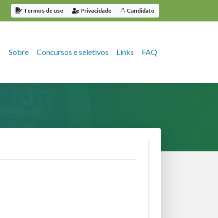
Termos de uso
Privacidade
Candidato
Sobre
Concursos e seletivos
Links
FAQ