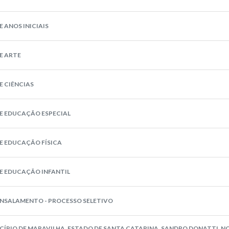
 ANOS INICIAIS
E ARTE
E CIÊNCIAS
E EDUCAÇÃO ESPECIAL
E EDUCAÇÃO FÍSICA
E EDUCAÇÃO INFANTIL
ENSALAMENTO - PROCESSO SELETIVO
CÍPIO DE MARAVILHA, ESTADO DE SANTA CATARINA, SANDRO DONATTI, NO