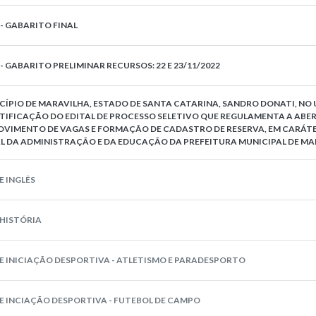
- GABARITO FINAL
 GABARITO PRELIMINAR RECURSOS: 22 E 23/11/2022
CÍPIO DE MARAVILHA, ESTADO DE SANTA CATARINA, SANDRO DONATI, NO 
ETIFICAÇÃO DO EDITAL DE PROCESSO SELETIVO QUE REGULAMENTA A ABE
ROVIMENTO DE VAGAS E FORMAÇÃO DE CADASTRO DE RESERVA, EM CARÁT
L DA ADMINISTRAÇÃO E DA EDUCAÇÃO DA PREFEITURA MUNICIPAL DE MA
 INGLÊS
 HISTÓRIA
E INICIAÇÃO DESPORTIVA - ATLETISMO E PARADESPORTO
E INCIAÇÃO DESPORTIVA - FUTEBOL DE CAMPO