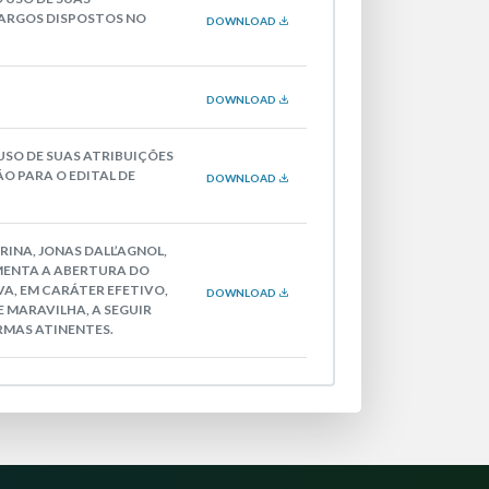
CARGOS DISPOSTOS NO
DOWNLOAD
DOWNLOAD
USO DE SUAS ATRIBUIÇÕES
O PARA O EDITAL DE
DOWNLOAD
RINA, JONAS DALL’AGNOL,
AMENTA A ABERTURA DO
A, EM CARÁTER EFETIVO,
DOWNLOAD
 MARAVILHA, A SEGUIR
RMAS ATINENTES.